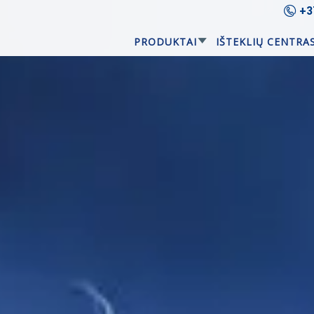
+3
PRODUKTAI
IŠTEKLIŲ CENTRA