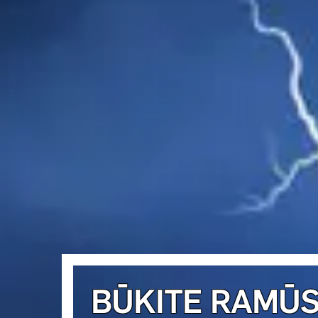
BŪKITE RAMŪS,