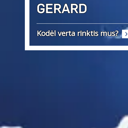
GERARD
Kodėl verta rinktis mus?